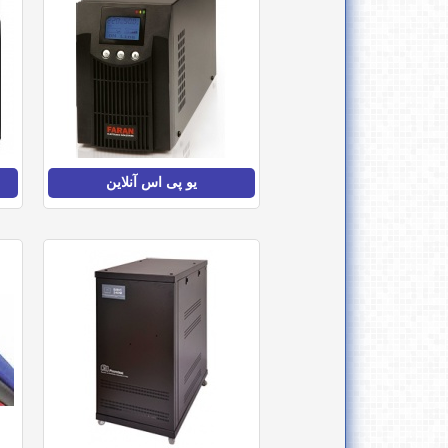
یو پی اس آنلاین