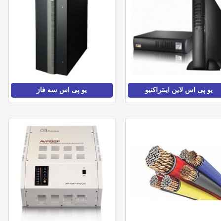
یو پی اس لاین اینتراکتیو
یو پی اس سه فاز