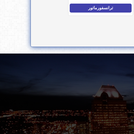
ترانسفورماتور