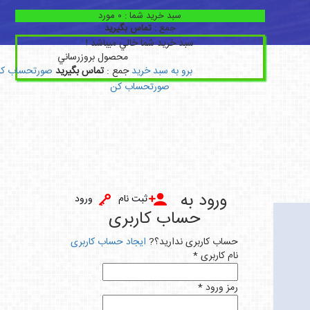
سبد خريد شما :
0
مورد
جمع :
تماس بگیرید
سبد خريد شما خالي ميباشد !
محصول
بروزرساني
برو به سبد خريد
جمع :
تماس بگیرید
صورتحساب ک
صورتحساب کن
ورود به
ثبت نام
ورود
حساب کاربری
حساب کاربری ندارید؟?
ایجاد حساب کاربری
نام کاربری *
رمز ورود *