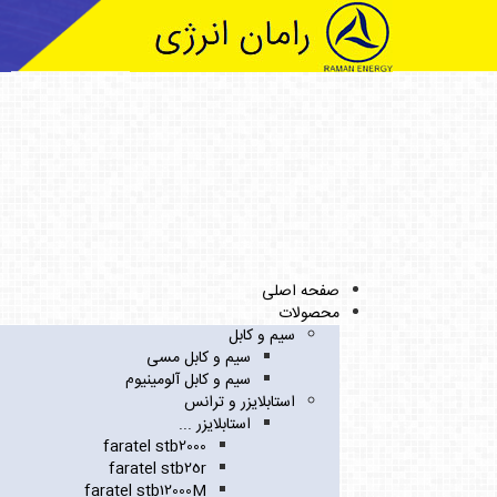
صفحه اصلی
محصولات
سیم و کابل
سیم و کابل مسی
سیم و کابل آلومینیوم
استابلایزر و ترانس
استابلایزر ...
faratel stb2000
faratel stb25r
faratel stb12000M