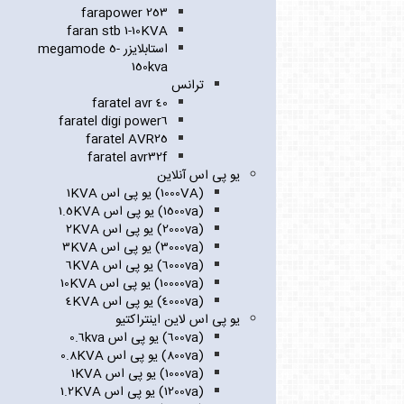
farapower 253
faran stb 1-10KVA
استابلایزر megamode 5-
150kva
ترانس
faratel avr 40
faratel digi power6
faratel AVR25
faratel avr32f
یو پی اس آنلاین
(1000VA) یو پی اس 1KVA
(1500va) یو پی اس 1.5KVA
(2000va) یو پی اس 2KVA
(3000va) یو پی اس 3KVA
(6000va) یو پی اس 6KVA
(10000va) یو پی اس 10KVA
(4000va) یو پی اس 4KVA
یو پی اس لاین اینتراکتیو
(600va) یو پی اس 0.6kva
(800va) یو پی اس 0.8KVA
(1000va) یو پی اس 1KVA
(1200va) یو پی اس 1.2KVA