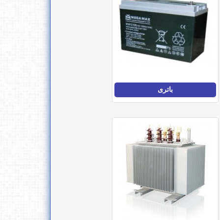
باتری